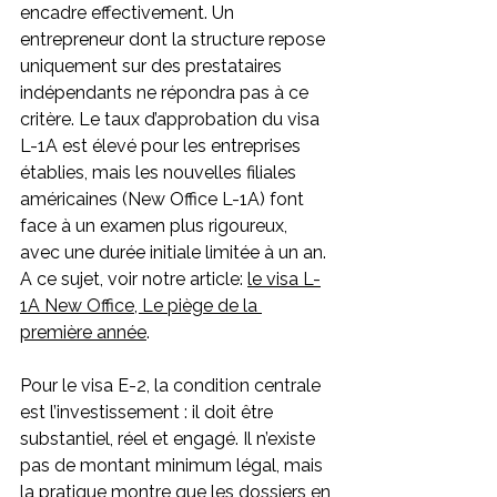
encadre effectivement. Un 
entrepreneur dont la structure repose 
uniquement sur des prestataires 
indépendants ne répondra pas à ce 
critère. Le taux d’approbation du visa 
L-1A est élevé pour les entreprises 
établies, mais les nouvelles filiales 
américaines (New Office L-1A) font 
face à un examen plus rigoureux, 
avec une durée initiale limitée à un an. 
A ce sujet, voir notre article: 
le visa L-
1A New Office, Le piège de la 
première année
. 
Pour le visa E-2, la condition centrale 
est l’investissement : il doit être 
substantiel, réel et engagé. Il n’existe 
pas de montant minimum légal, mais 
la pratique montre que les dossiers en 