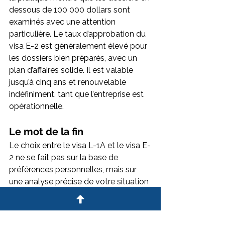
dessous de 100 000 dollars sont 
examinés avec une attention 
particulière. Le taux d’approbation du 
visa E-2 est généralement élevé pour 
les dossiers bien préparés, avec un 
plan d’affaires solide. Il est valable 
jusqu’à cinq ans et renouvelable 
indéfiniment, tant que l’entreprise est 
opérationnelle.
Le mot de la fin
Le choix entre le visa L-1A et le visa E-
2 ne se fait pas sur la base de 
préférences personnelles, mais sur 
une analyse précise de votre situation 
: structure de votre entreprise en 
France, présence ou non de salariés, 
niveau d’investissement envisagé aux 