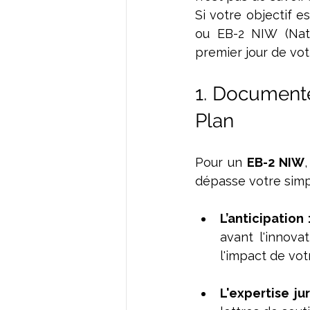
Si votre objectif e
ou EB-2 NIW (Nati
premier jour de vo
1. Documentez
Plan
Pour un 
EB-2 NIW
dépasse votre simpl
L’anticipation 
avant l'innova
l'impact de vot
L'expertise jur