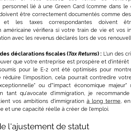
t personnel lié à une Green Card (comme dans le 
 doivent être correctement documentés comme des 
, et les taxes correspondantes doivent être
n américaine vérifiera si votre train de vie et vos i
tion avec les revenus déclarés lors de vos renouvel
es déclarations fiscales (
Tax Returns
) :
 L'un des cr
uver que votre entreprise est prospère et d'intérêt n
 soumis pour le E-2 ont été optimisés pour montre
 réduire l'imposition, cela pourrait contredire votr
xceptionnelle" ou d'"impact économique majeur" r
n tant qu'avocate d'immigration, je recommande 
utient vos ambitions d'immigration 
à long terme
, en
e et une capacité réelle à créer de l'emploi.
de l'ajustement de statut