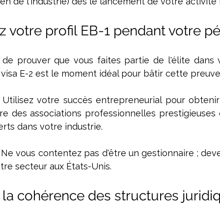
ien de l'industrie) dès le lancement de votre activité 
z votre profil EB-1 pendant votre p
 de prouver que vous faites partie de l'élite dans 
visa E-2 est le moment idéal pour bâtir cette preuve 
 Utilisez votre succès entrepreneurial pour obtenir
re des associations professionnelles prestigieuses o
erts dans votre industrie.
 Ne vous contentez pas d'être un gestionnaire ; deve
tre secteur aux États-Unis.
à la cohérence des structures juridi