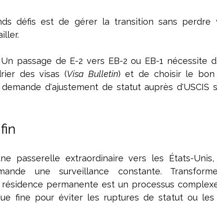
ds défis est de gérer la transition sans perdre v
ller.
 Un passage de E-2 vers EB-2 ou EB-1 nécessite de 
rier des visas (
Visa Bulletin
) et de choisir le bo
demande d'ajustement de statut auprès d'USCIS sur 
fin
ne passerelle extraordinaire vers les États-Unis, 
mande une surveillance constante. Transform
n résidence permanente est un processus complexe 
que fine pour éviter les ruptures de statut ou les 