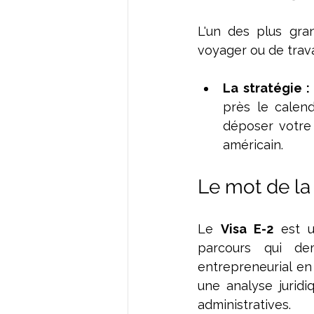
L'un des plus gran
voyager ou de travai
La stratégie :
près le calend
déposer votre 
américain.
Le mot de la 
Le 
Visa E-2
 est u
parcours qui de
entrepreneurial e
une analyse juridi
administratives.