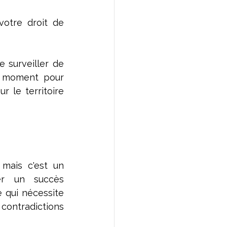
otre droit de 
surveiller de 
n moment pour 
le territoire 
mais c'est un 
er un succès 
qui nécessite 
contradictions 