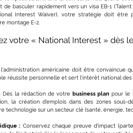
st de basculer rapidement vers un visa EB-1 (Talent E
onal Interest Waiver), votre stratégie doit être 
tre montage E-2.
 votre « National Interest » dès le
, l'administration américaine doit être convaincue qu
e réussite personnelle et sert l'intérêt national des
:
 Dès la rédaction de votre 
business plan
 pour le 
tion, la création d'emplois dans des zones sous-d
re technologie sur un secteur clé (santé, énergie, tec
idique :
 Conservez chaque preuve d'impact (partena