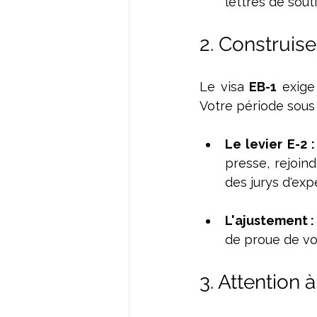
lettres de sout
2. Construise
Le visa 
EB-1
 exige
Votre période sous 
Le levier E-2 :
presse, rejoind
des jurys d'exp
L'ajustement :
de proue de vo
3. Attention 