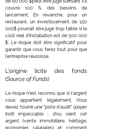
de 60 000 $peut être jugé suffisant s'il 
couvre 100 % des besoins de 
lancement. En revanche, pour un 
restaurant, un investissement de 150 
000$ pourrait être jugé trop faible si le 
coût réel d'installation est de 500 000 
$. Le risque doit être significatif pour 
garantir que vous ferez tout pour que 
l'entreprise réussisse.
L'origine licite des fonds 
(
Source of Funds
)
Le risque n'est reconnu que si l'argent 
vous appartient légalement. Vous 
devez fournir une "piste d'audit" (
paper 
trail
) impeccable : d'où vient cet 
argent (vente immobilière, héritage, 
économies salariales) et comment 