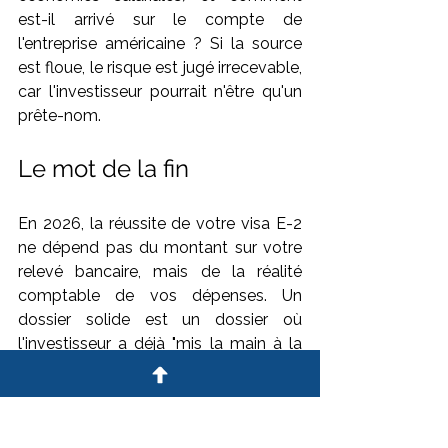
est-il arrivé sur le compte de 
l'entreprise américaine ? Si la source 
est floue, le risque est jugé irrecevable, 
car l'investisseur pourrait n'être qu'un 
prête-nom.
Le mot de la fin
En 2026, la réussite de votre visa E-2 
ne dépend pas du montant sur votre 
relevé bancaire, mais de la réalité 
comptable de vos dépenses. Un 
dossier solide est un dossier où 
l'investisseur a déjà "mis la main à la 
poche" pour bâtir une structure 
opérationnelle. Pour valider votre 
stratégie d'investissement et sécuriser 
votre parcours, le cabinet 
The Deltin 