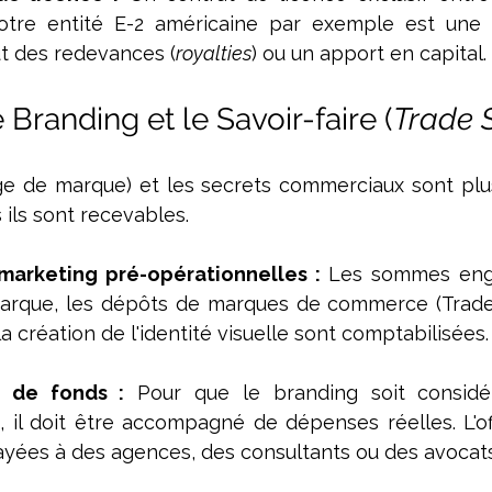
otre entité E-2 américaine par exemple est une p
lut des redevances (
royalties
) ou un apport en capital.
e Branding et le Savoir-faire (
Trade S
ge de marque) et les secrets commerciaux sont plu
 ils sont recevables.
arketing pré-opérationnelles :
 Les sommes enga
marque, les dépôts de marques de commerce (Trade
a création de l'identité visuelle sont comptabilisées.
 de fonds :
 Pour que le branding soit consid
 il doit être accompagné de dépenses réelles. L'offi
ayées à des agences, des consultants ou des avocats