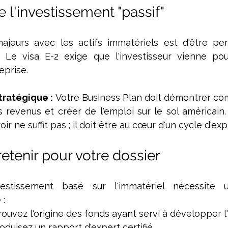
e l'investissement "passif"
majeurs avec les actifs immatériels est d'être p
f. Le visa E-2 exige que l'investisseur vienne pou
eprise.
tratégique :
 Votre Business Plan doit démontrer co
 revenus et créer de l'emploi sur le sol américain.
oir ne suffit pas ; il doit être au cœur d'un cycle d'expl
 retenir pour votre dossier
estissement basé sur l'immatériel nécessite un
 :
rouvez l'origine des fonds ayant servi à développer l'
oduisez un rapport d'expert certifié.