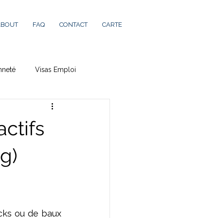
ABOUT
FAQ
CONTACT
CARTE
nneté
Visas Emploi
actifs
g)
cks ou de baux 