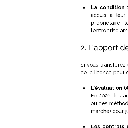
La condition 
acquis à leur
propriétaire 
l'entreprise am
2. L'apport d
Si vous transférez 
de la licence peut 
L'évaluation (
En 2026, les a
ou des méthode
marché) pour jus
Les contrats 