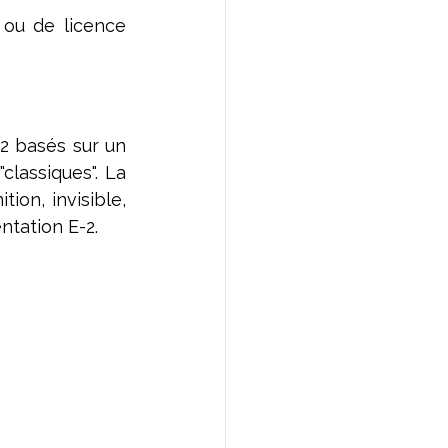
ou de licence 
2 basés sur un 
lassiques". La 
ion, invisible, 
ntation E-2.