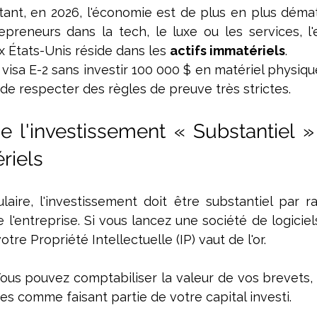
ant, en 2026, l'économie est de plus en plus dématé
reneurs dans la tech, le luxe ou les services, l'e
 États-Unis réside dans les 
actifs immatériels
.
visa E-2 sans investir 100 000 $ en matériel physiqu
n de respecter des règles de preuve très strictes.
de l'investissement « Substantiel »
riels 
sulaire, l'investissement doit être substantiel par r
e l'entreprise. Si vous lancez une société de logiciel
tre Propriété Intellectuelle (IP) vaut de l'or.
ous pouvez comptabiliser la valeur de vos brevets, dr
s comme faisant partie de votre capital investi.