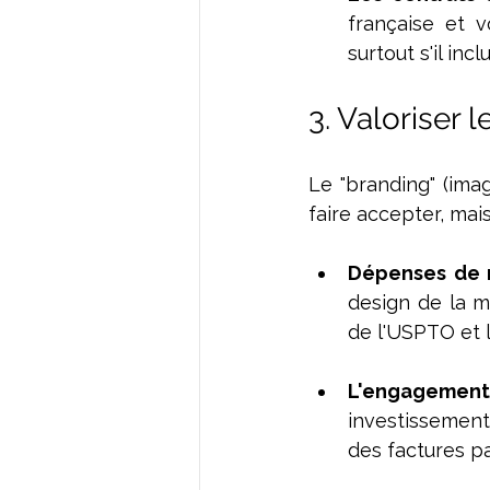
française et v
surtout s'il inc
3. Valoriser l
Le "branding" (ima
faire accepter, mais
Dépenses de m
design de la 
de l'USPTO et l
L'engagement
investissement,
des factures p