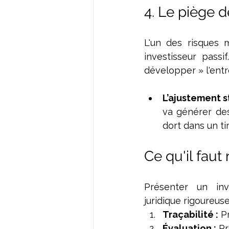
4. Le piège d
L'un des risques 
investisseur passi
développer » l'entr
L’ajustement s
va générer des
dort dans un tir
Ce qu'il faut
Présenter un inv
juridique rigoureuse
Traçabilité :
 P
Évaluation :
 Pr