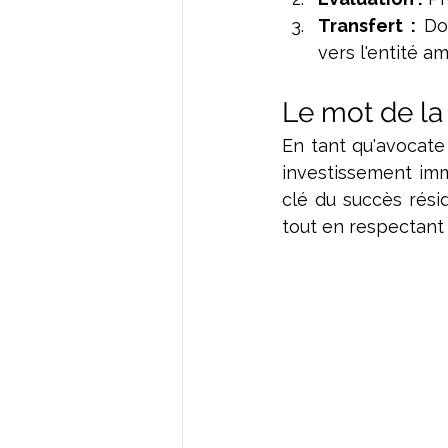
Transfert :
 Do
vers l'entité am
Le mot de la 
En tant qu'avocate 
investissement imma
clé du succès réside
tout en respectant 