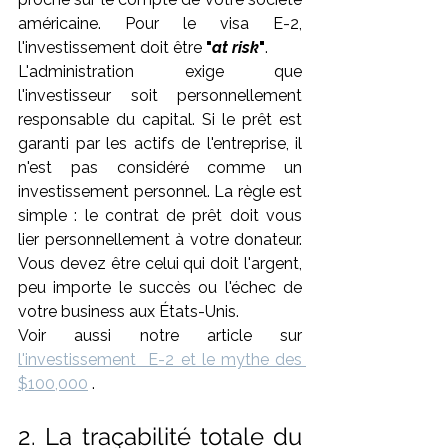
américaine. Pour le visa E-2, 
l'investissement doit être 
"
at risk
"
.
L'administration exige que 
l'investisseur soit personnellement 
responsable du capital. Si le prêt est 
garanti par les actifs de l'entreprise, il 
n'est pas considéré comme un 
investissement personnel. La règle est 
simple : le contrat de prêt doit vous 
lier personnellement à votre donateur. 
Vous devez être celui qui doit l'argent, 
peu importe le succès ou l'échec de 
votre business aux États-Unis.
Voir aussi notre article sur 
l'investissement  E-2 et le mythe des 
$100,000
 .
2. La traçabilité totale du 