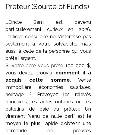
Prêteur (Source of Funds)
L’Oncle Sam est devenu 
particulièrement curieux en 2026. 
L'officier consulaire ne s'intéresse pas 
seulement à votre solvabilité, mais 
aussi à celle de la personne qui vous 
prête l'argent.
Si votre père vous prête 100 000 $, 
vous devez prouver 
comment il a 
acquis cette somme
. Vente 
immobilière, économies salariales, 
héritage ? Prévoyez les relevés 
bancaires, les actes notariés ou les 
bulletins de paie du prêteur. Un 
virement "venu de nulle part" est le 
moyen le plus rapide d'obtenir une 
demande de preuves 