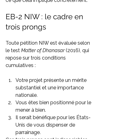
ce que cela implique concrètement.
EB-2 NIW : le cadre en 
trois prongs
Toute pétition NIW est évaluée selon 
le test 
Matter of Dhanasar
 (2016), qui 
repose sur trois conditions 
cumulatives :
Votre projet présente un mérite 
substantiel et une importance 
nationale.
Vous êtes bien positionné pour le 
mener à bien.
Il serait bénéfique pour les États-
Unis de vous dispenser de 
parrainage.