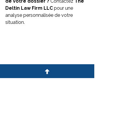
de votre dossier ?
 Contactez 
The 
Deltin Law Firm LLC
 pour une 
analyse personnalisée de votre 
situation.